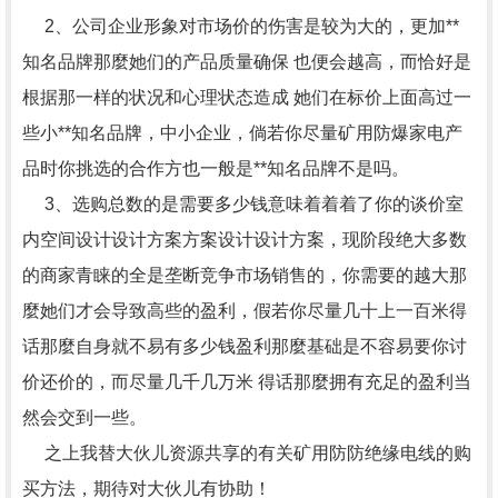
2、公司企业形象对市场价的伤害是较为大的，更加**
知名品牌那麼她们的产品质量确保 也便会越高，而恰好是
根据那一样的状况和心理状态造成 她们在标价上面高过一
些小**知名品牌，中小企业，倘若你尽量矿用防爆家电产
品时你挑选的合作方也一般是**知名品牌不是吗。
3、选购总数的是需要多少钱意味着着着了你的谈价室
内空间设计设计方案方案设计设计方案，现阶段绝大多数
的商家青睐的全是垄断竞争市场销售的，你需要的越大那
麼她们才会导致高些的盈利，假若你尽量几十上一百米得
话那麼自身就不易有多少钱盈利那麼基础是不容易要你讨
价还价的，而尽量几千几万米 得话那麼拥有充足的盈利当
然会交到一些。
之上我替大伙儿资源共享的有关矿用防防绝缘电线的购
买方法，期待对大伙儿有协助！