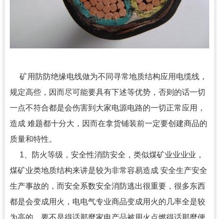
矿用防防绝缘电线做为不同寻常地质结构应用电缆线，
规定高些，因而尽可能要具有下述等优势，否则的话一切
一点不符合都是会伤害到大家电源电路的一切正常应用，
造成 难题都十分大，因而在拿货铺装前一定要创建商品的
质量和特性。
1、防火等级，安全性消防安全，类似煤矿业业业业，
煤矿业类地质结构来讲是较为非常容易造成 安全生产安全
生产事故的，而安全系数安全消防逃出很重要，很多东西
都是会变成用火，电电气专业商品变成用火的几率全是较
为高的，要不是得话那麼家电产品被用火点燃得话那麼便