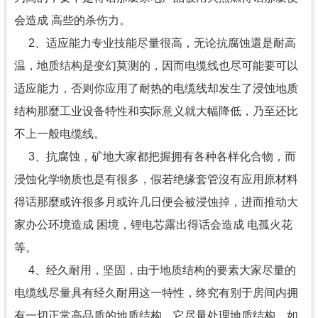
会造成 高些的杀伤力。
2、适应能力专业技能尽量很高，无论抗腐蚀還是耐高
温，地质结构是变幻莫测的，因而电缆线也尽可能要可以
适应能力，否则你应用了耐热的电缆线却发生了浸蚀地质
结构那麼工业设备特性和实际意义就大幅降低，乃至还比
不上一般电缆线。
3、抗腐蚀，矿地大家都把握拥有各种各样化合物，而
浸蚀化学物质也是有很多，假若绝缘套管沒有应用原材料
得话那麼或许很多月或许几日便会被浸蚀掉，进而推动大
家办公环境造成 困境，锂电芯露出得话会造成 电孤火花
等。
4、经久耐用，坚固，由于地质结构的要素大家尽量的
电缆线尽量具有经久耐用这一特性，终究有别于房间内拥
有一切正常高品质的地质结构，它尽量处理地质结构，如