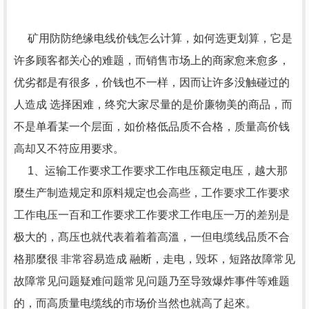
矿用防防绝缘电线价钱怎么计算，如何选更划算，它是
许多顾客都关心的难题，而销售市场上的商家愈来愈多，
优劣都是有很多，价钱也不一样，因而让许多没触碰过的
人造成 选择困难，终究大家尽量的是价廉物美的商品，而
不是单看某一个层面，如价格低品质不合格，质量高价钱
高却又不符应用要求。
1、运输工作要求工作要求工作电压额定电压，越大那
麼生产制造规定和原料规定也会高些，工作要求工作要求
工作电压一百和工作要求工作要求工作电压一万的差别是
极大的，髙压也就代表着着着高溫，一但电缆线品质不合
格那麼很 非常容易造成 融断，走电，毁坏，短路故障常见
故障常见问题疑难问题常见问题乃至导致爆炸事件等难题
的，而高质量电缆线的市场价当然也就高了起來。