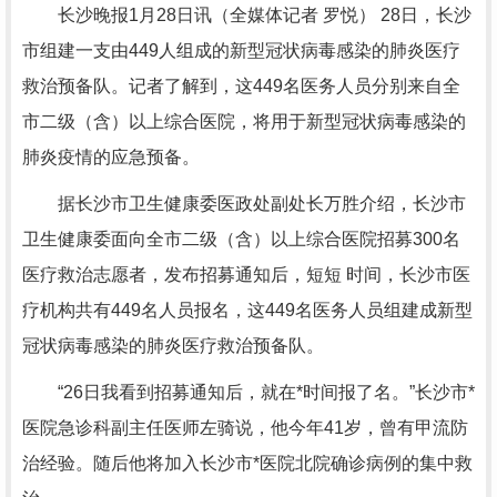
长沙晚报1月28日讯（全媒体记者 罗悦） 28日，长沙
市组建一支由449人组成的新型冠状病毒感染的肺炎医疗
救治预备队。记者了解到，这449名医务人员分别来自全
市二级（含）以上综合医院，将用于新型冠状病毒感染的
肺炎疫情的应急预备。
据长沙市卫生健康委医政处副处长万胜介绍，长沙市
卫生健康委面向全市二级（含）以上综合医院招募300名
医疗救治志愿者，发布招募通知后，短短 时间，长沙市医
疗机构共有449名人员报名，这449名医务人员组建成新型
冠状病毒感染的肺炎医疗救治预备队。
“26日我看到招募通知后，就在*时间报了名。”长沙市*
医院急诊科副主任医师左骑说，他今年41岁，曾有甲流防
治经验。随后他将加入长沙市*医院北院确诊病例的集中救