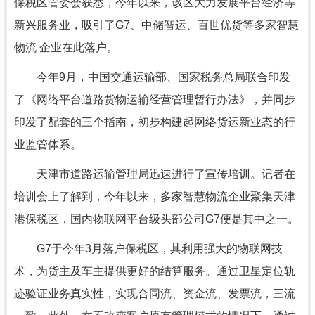
保税区管委会获悉，今年以来，该区大力发展平台经济等
新兴服务业，吸引了G7、中储智运、百世优货等多家智慧
物流 企业在此落户。
今年9月，中国交通运输部、国家税务总局联合印发
了《网络平台道路货物运输经营管理暂行办法》，并同步
印发了配套的三个指南，初步构建起网络货运新业态的行
业监管体系。
天津市道路运输管理局迅速进行了宣传培训。记者在
培训会上了解到，今年以来，多家智慧物流企业聚集天津
港保税区，国内物联网平台级头部公司G7便是其中之一。
G7于今年3月落户保税区，其利用强大的物联网技
术，为货主及车主提供更好的结算服务。通过卫星定位轨
迹验证业务真实性，实现合同流、资金流、发票流，三流