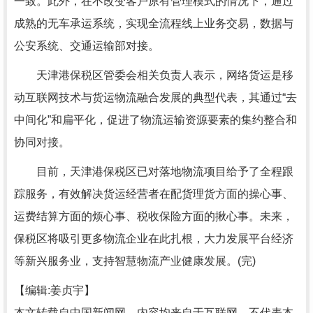
一致。此外，在不改变客户原有管理模式的情况下，通过
成熟的无车承运系统，实现全流程线上业务交易，数据与
公安系统、交通运输部对接。
天津港保税区管委会相关负责人表示，网络货运是移
动互联网技术与货运物流融合发展的典型代表，其通过“去
中间化”和扁平化，促进了物流运输资源要素的集约整合和
协同对接。
目前，天津港保税区已对落地物流项目给予了全程跟
踪服务，有效解决货运经营者在配货理货方面的操心事、
运费结算方面的烦心事、税收保险方面的揪心事。未来，
保税区将吸引更多物流企业在此扎根，大力发展平台经济
等新兴服务业，支持智慧物流产业健康发展。(完)
【编辑:姜贞宇】
本文转载自中国新闻网，内容均来自于互联网，不代表本